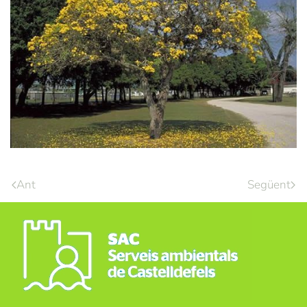
Ant
Següent