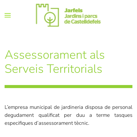
Skip
to
main
content
Assessorament als
Serveis Territorials
L’empresa municipal de jardineria disposa de personal
degudament qualificat per duu a terme tasques
especifiques d’assessorament tècnic.