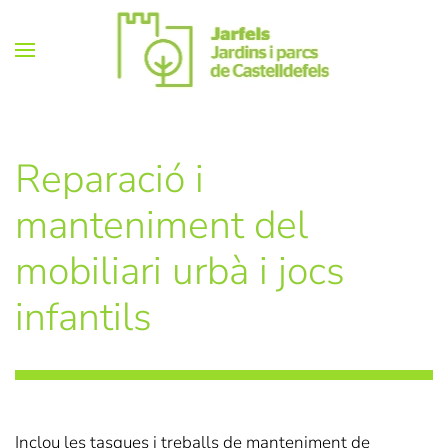
Skip
to
main
content
Reparació i
manteniment del
mobiliari urbà i jocs
infantils
Inclou les tasques i treballs de manteniment de