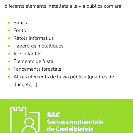
diferents elements instal·lats a la via pública com ara:
Bancs
Fonts
Rètols informatius
Papereres metàl·liques
Jocs infantils
Elements de fusta
Tancaments forestals
Altres elements de la via pública (quadres de
llum,etc,...).